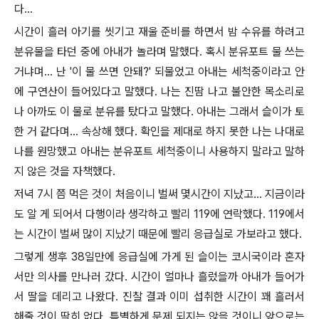
다...
시간이 흘러 아기를 씻기고 재울 준비를 하면서 밤 수유를 하려고
분유물을 타던 중에 아내가 놀라며 말했다. 혹시 분유포트 물 쓰는
거냐며... 난 '이 물 쓰면 안돼?' 되물었고 아내는 세척중이라고 안
에 구연산이 들어있다고 말했다. 나는 진땀 나고 불안한 목소리로
나 아까도 이 물로 분유를 탔다고 말했다. 아내는 그래서 슬이가 토
한 거 같다며... 속상해 했다. 확인을 제대로 하지 못한 나는 나대로
나를 원망했고 아내는 분유포트 세척중이니 사용하지 말라고 말하
지 않은 것을 자책했다.
저녁 7시 쯤 먹은 것이 처음이니 벌써 몇시간이 지났고... 지금이라
도 알 게 되어서 다행이라 생각하고 빨리 119에 연락했다. 119에서
는 시간이 벌써 많이 지났기 때문에 빨리 응급실로 가보라고 했다.
그렇게 생후 38일만에 응급실에 가게 된 슬이는 코시국이라 혼자
서만 의사를 만나러 갔다. 시간이 얼마나 흘렀을까 아내가 들어가
서 딸을 데리고 나왔다. 진찰 결과 이미 섭취한 시간이 꽤 흘러서
해줄 것이 딱히 없다. 특별하게 문제 되지는 않을 것이니 앞으로는