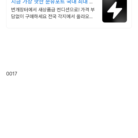
지금 가장 핫한 분유포트 국내 최대 브
랜드 중고거래
번개장터에서 새상품급 컨디션으로! 가격 부
담없이 구매하세요 전국 각지에서 올라오는
전국구 최다 상품 매일 10만 개 이상의 신규
상품 업로드
0017