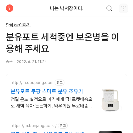
검색하기
나는 낙서장이다.
티스토리
만화/슬이야기
분유포트 세척중엔 보온병을 이
용해 주세요
중근
2022. 6. 21. 11:24
http://m.coupang.com
광고
분유포트 쿠팡 스마트 분유 조유기
정밀 온도 설정으로 아기에게 딱! 로켓배송으
로 새벽 육아 든든하게. 와우회원 무료배송,
30일 반품. 육아의 품격을 높여줄 분유포트.
https://m.bunjang.co.kr/
광고